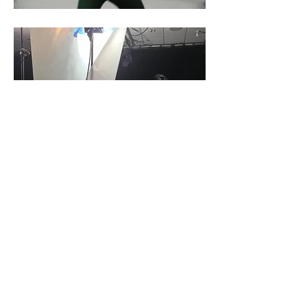
L'équipe
CREATIVE
Explorer
DIRECTEURS