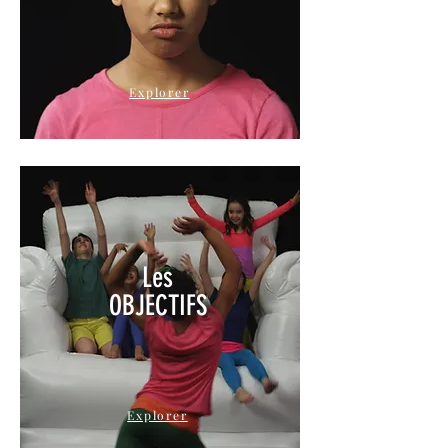
Explorer
Les
OBJECTIFS
Explorer