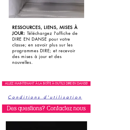
RESSOURCES, LIENS, MISES À
JOUR:
Téléchargez l'affiche de
DIRE EN DANSE pour votre
classe; en savoir plus sur les
programmes DIRE; et recevoir
des mises à jour et des
nouvelles.
ALLEZ MAINTENANT À LA BOÎTE À OUTILS DIRE EN DANSE!
Conditions d'utilisation
Des questions? Contactez nous