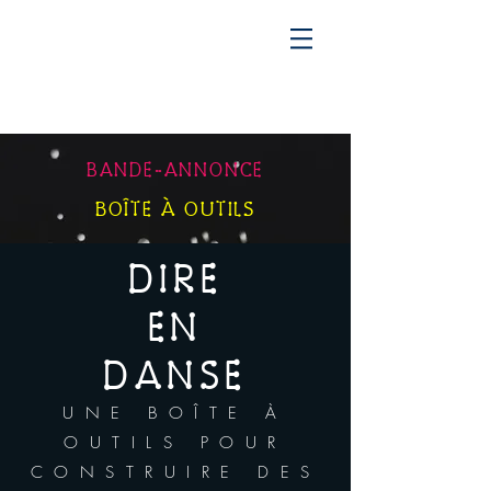
BANDE-ANNONCE
BOÎTE À OUTILS
DIRE
EN
DANSE
UNE BOÎTE À
OUTILS POUR
CONSTRUIRE DES